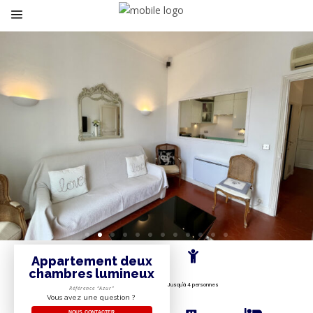
Appartement deux
chambres lumineux
Jusqu'à 4 personnes
Référence “Azur”
Vous avez une question ?
NOUS CONTACTER