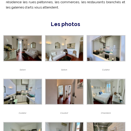
résidence les rues piétonnes, les commerces, les restaurants branchés et
les galeries d’arts vous attendent.
Les photos
Salon
Salon
Cuisine
Cuisine
Couloir
Chambre