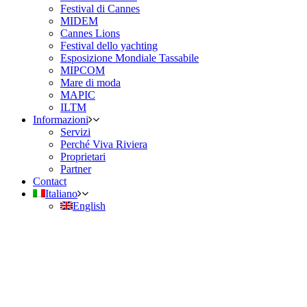
Festival di Cannes
MIDEM
Cannes Lions
Festival dello yachting
Esposizione Mondiale Tassabile
MIPCOM
Mare di moda
MAPIC
ILTM
Informazioni
Servizi
Perché Viva Riviera
Proprietari
Partner
Contact
Italiano
English